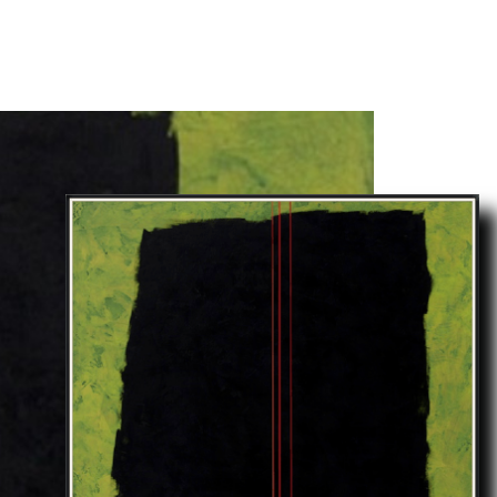
Notes Biographiques
Galerie
O