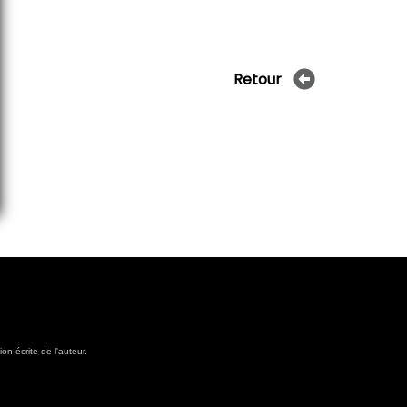
Retour
on écrite de l'auteur.