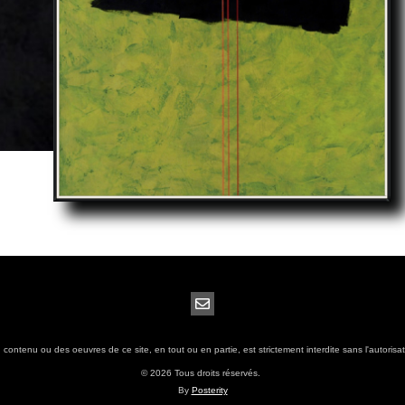
contenu ou des oeuvres de ce site, en tout ou en partie, est strictement interdite sans l'autorisati
© 2026 Tous droits réservés.
By
Posterity