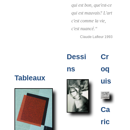
qui est bon, que'est-ce
qui est mauvais? L'art
c'est comme la vie,
c'est nuancé.“
Claude Lafleur 1993
Dessi
Cr
ns
oq
Tableaux
uis
Ca
ric