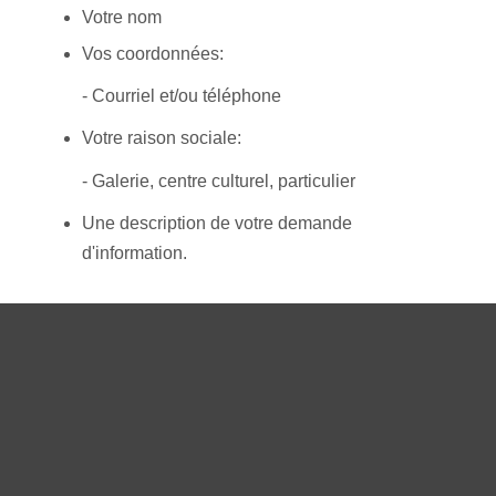
Votre nom
Vos coordonnées:
- Courriel et/ou téléphone
Votre raison sociale:
- Galerie, centre culturel, particulier
Une description de votre demande
d'information.
blafleur@hotmail.ca
* Aucune sollicitation publicitaire