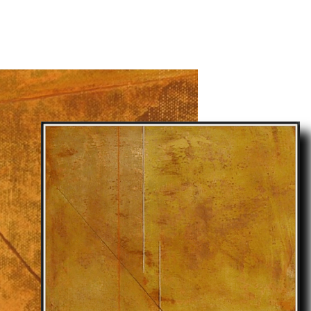
Notes Biographiques
Galerie
O