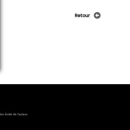
Retour
on écrite de l'auteur.