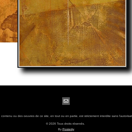
contenu ou des oeuvres de ce site, en tout ou en partie, est strictement interdite sans l'autorisati
© 2026 Tous droits réservés.
By
Posterity