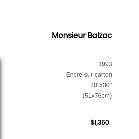
euvres Disponibles
Contact
Archives
Monsieur Balzac
1993
Encre sur carton
20''x30''
(51x76cm)
$1,350