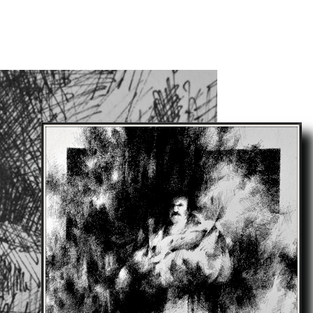
Notes Biographiques
Galerie
O