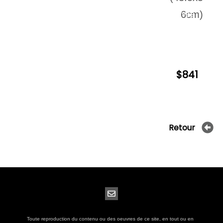
6cm)
Archives
$841
Retour
Toute reproduction du contenu ou des oeuvres de ce site, en tout ou en