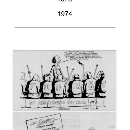
Galerie caricatures 1972